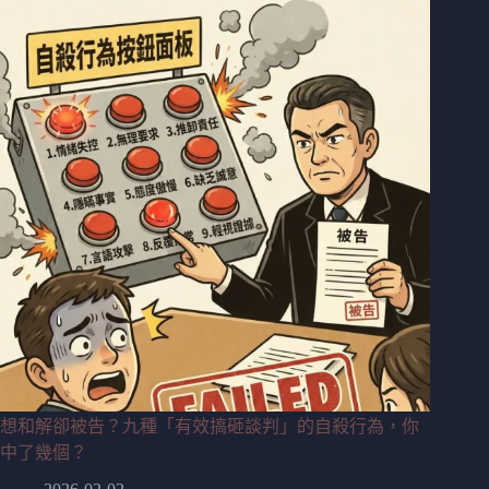
想和解卻被告？九種「有效搞砸談判」的自殺行為，你
中了幾個？