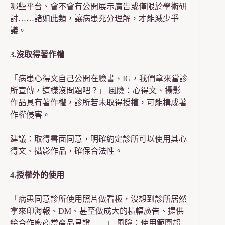
哪些平台、會不會有公開展示廣告或僅限於學術研
討……諸如此類，讓病患充分理解，才能減少爭
議。
3.沒取得著作權
「病患心得文自己公開在臉書、IG，我們拿來當診
所宣傳，這樣沒問題吧？」 風險：心得文、攝影
作品具有著作權，診所若未取得授權，可能構成著
作權侵害。
建議：取得書面同意，明確約定診所可以使用其心
得文、攝影作品，確保合法性。
4.授權外的使用
「病患同意診所使用照片做看板，沒想到診所居然
拿來印海報、DM、甚至做成大的橫幅廣告、提供
給合作廠商當產品見證……」 風險：使用範圍超