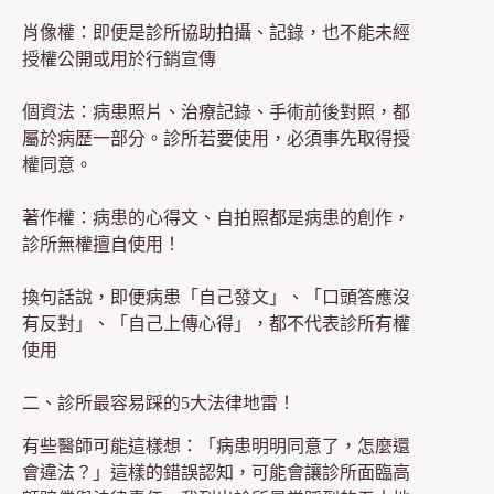
肖像權：即便是診所協助拍攝、記錄，也不能未經
授權公開或用於行銷宣傳
個資法：病患照片、治療記錄、手術前後對照，都
屬於病歷一部分。診所若要使用，必須事先取得授
權同意。
著作權：病患的心得文、自拍照都是病患的創作，
診所無權擅自使用！
換句話說，即便病患「自己發文」、「口頭答應沒
有反對」、「自己上傳心得」，都不代表診所有權
使用
二、診所最容易踩的5大法律地雷！
有些醫師可能這樣想：「病患明明同意了，怎麼還
會違法？」這樣的錯誤認知，可能會讓診所面臨高