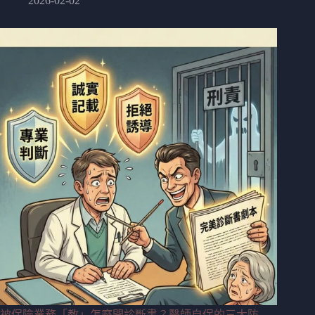
2026-02-02
被保險業務「教」怎麼開診斷書？醫師自保的三大防