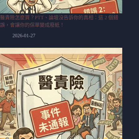
醫責險怎麼買？PTT、論壇沒告訴你的真相：這 2 個錯
誤，會讓你的保單變成廢紙！
2026-01-27