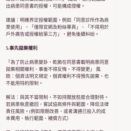
出病患同意書的授權，可能構成侵權。
建議：明確界定授權範圍，例如「同意診所作為商
業使用」、「僅限官網及粉絲專頁」、「不得用於
戶外廣告或授權給第三方」，避免後續糾紛。
5.事先拋棄權利
「為了防止病患變卦，乾脆在同意書載明病患同意
拋棄相關權利、事後不得反悔、不得變更」 風
險：個資法明文規定，個資權利不得預先拋棄、也
不能用特約限制。
解法：與其不當限制，不如持開放態度合理對待。
若病患執意撤回，嘗試協商條件與範圍，降低法律
責任風險。(例如限期改善、或者溝通已投入的成
本費用、執行範圍、補償方式）