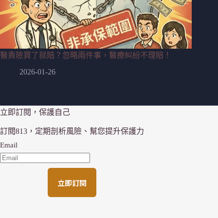
醫責險買了就賠？忽略兩件事，醫療糾紛不理賠！
2026-01-26
立即訂閱，保護自己
訂閱813，定期剖析風險、幫您提升保護力
Email
立即訂閱