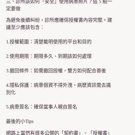
三、診所該如何「安全」使用病患照片？這 5 點一
定要做
為避免後續糾紛，診所應確保授權書內容完整。建
議至少應該包含：
1.授權範圍：清楚載明使用的平台和目的
2.使用期限：期限多久、到期該如何處理
3.撤回條件：如需撤回授權，雙方如何配合善後
4.隱私保護：病患個資不得外洩，病歷資訊需去識
別化
5.病患簽名：確保當事人親自簽名
最後的小Tips
網路上當然有很多公開的「契約書」、「授權書」