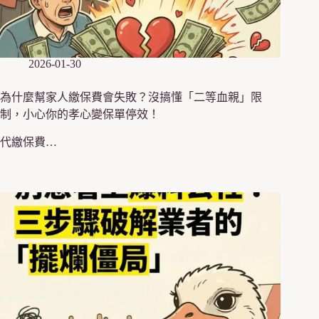
2026-01-30
為什麼幫家人繳保費會失敗？沒搞懂「二等血親」限
制，小心你的孝心變保單停效！
代繳保費…