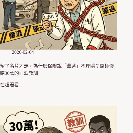
2026-02-04
留了名片才走，為什麼保險說「肇逃」不理賠？醫師慘
賠30萬的血淚教訓
在趕著看…