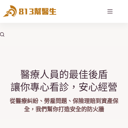
跳
至
主
要
內
容
醫療人員的最佳後盾
讓你專心看診，安心經營
從醫療糾紛、勞雇問題、保險理賠到資產保
全，我們幫你打造安全的防火牆