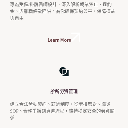
專為受僱/掛牌醫師設計，深入解析競業禁止、違約
金、與離職條款陷阱。為你確保契約公平，保障權益
與自由
Learn More
診所勞資管理
建立合法勞動契約、薪酬制度。從勞檢應對、職災
SOP、合夥爭議到資遣流程，維持穩定安全的勞資關
係