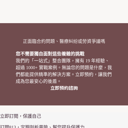
正面臨合約問題、醫療糾紛或勞資爭議嗎
您不需要獨自面對這些複雜的挑戰
我們的「一站式」整合團隊，擁有 19 年經驗、
超過 1000+ 實戰案例。無論您的問題是什麼，我
們都能提供精準的解決方案。立即預約，讓我們
成為您最安心的後盾。
立即預約諮詢
立即訂閱，保護自己
訂閱813，定期剖析風險、幫您提升保護力