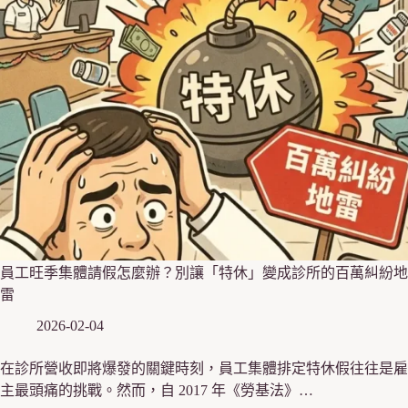
員工旺季集體請假怎麼辦？別讓「特休」變成診所的百萬糾紛地
雷
2026-02-04
在診所營收即將爆發的關鍵時刻，員工集體排定特休假往往是雇
主最頭痛的挑戰。然而，自 2017 年《勞基法》…