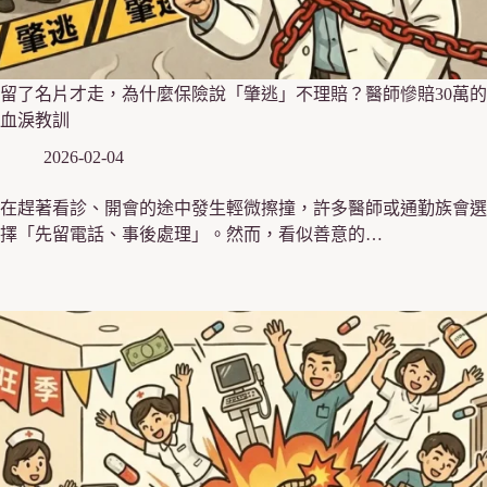
留了名片才走，為什麼保險說「肇逃」不理賠？醫師慘賠30萬的
血淚教訓
2026-02-04
在趕著看診、開會的途中發生輕微擦撞，許多醫師或通勤族會選
擇「先留電話、事後處理」。然而，看似善意的…