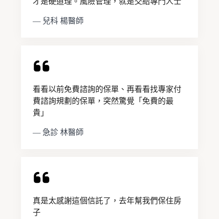
才是硬道理。風險管理，就是交給專門人士
— 兒科 楊醫師
看看以前免費諮詢的保單、再看看找專家付
費諮詢規劃的保單，突然驚覺「免費的最
貴」
— 急診 林醫師
真是太感謝這個信託了，去年幫我們保住房
子