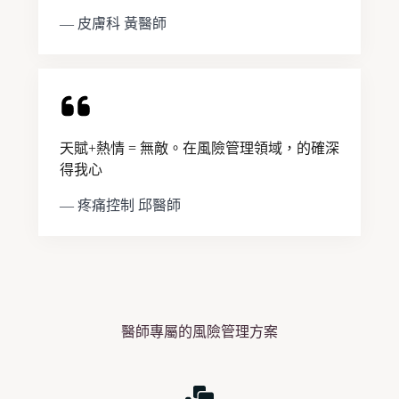
— 皮膚科 黃醫師
天賦+熱情 = 無敵。在風險管理領域，的確深
得我心
— 疼痛控制 邱醫師
醫師專屬的風險管理方案