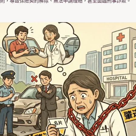
則，導致保險契約解除、無法申請理賠，甚至面臨刑事詐欺。