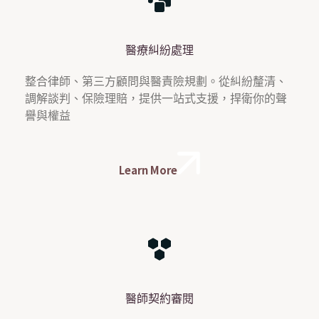
醫療糾紛處理
整合律師、第三方顧問與醫責險規劃。從糾紛釐清、
調解談判、保險理賠，提供一站式支援，捍衛你的聲
譽與權益
Learn More
醫師契約審閱