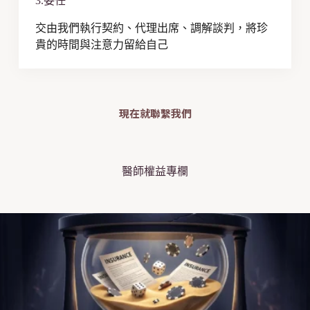
3.委任
交由我們執行契約、代理出席、調解談判，將珍
貴的時間與注意力留給自己
現在就聯繫我們
醫師權益專欄